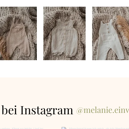
 bei Instagram
@melanie.einw